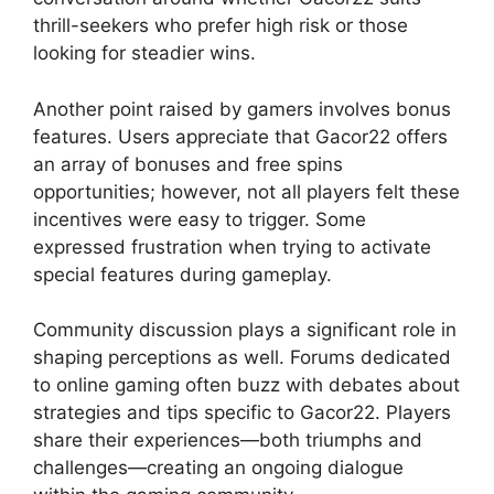
thrill-seekers who prefer high risk or those
looking for steadier wins.
Another point raised by gamers involves bonus
features. Users appreciate that Gacor22 offers
an array of bonuses and free spins
opportunities; however, not all players felt these
incentives were easy to trigger. Some
expressed frustration when trying to activate
special features during gameplay.
Community discussion plays a significant role in
shaping perceptions as well. Forums dedicated
to online gaming often buzz with debates about
strategies and tips specific to Gacor22. Players
share their experiences—both triumphs and
challenges—creating an ongoing dialogue