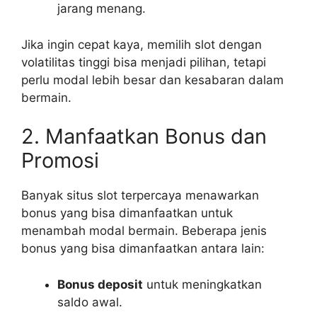
jarang menang.
Jika ingin cepat kaya, memilih slot dengan
volatilitas tinggi bisa menjadi pilihan, tetapi
perlu modal lebih besar dan kesabaran dalam
bermain.
2. Manfaatkan Bonus dan
Promosi
Banyak situs slot terpercaya menawarkan
bonus yang bisa dimanfaatkan untuk
menambah modal bermain. Beberapa jenis
bonus yang bisa dimanfaatkan antara lain:
Bonus deposit
untuk meningkatkan
saldo awal.