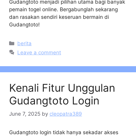
Gudangtoto menjadi pilihan utama bagi banyak
pemain togel online. Bergabunglah sekarang
dan rasakan sendiri keseruan bermain di
Gudangtoto!
Categories
berita
Leave a comment
Kenali Fitur Unggulan
Gudangtoto Login
June 7, 2025
by
cleopatra389
Gudangtoto login tidak hanya sekadar akses