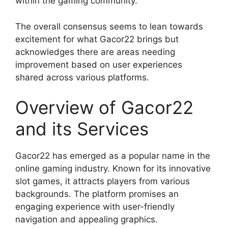
within the gaming community.
The overall consensus seems to lean towards
excitement for what Gacor22 brings but
acknowledges there are areas needing
improvement based on user experiences
shared across various platforms.
Overview of Gacor22
and its Services
Gacor22 has emerged as a popular name in the
online gaming industry. Known for its innovative
slot games, it attracts players from various
backgrounds. The platform promises an
engaging experience with user-friendly
navigation and appealing graphics.