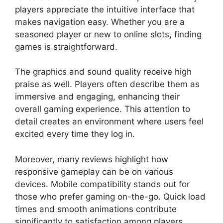
players appreciate the intuitive interface that
makes navigation easy. Whether you are a
seasoned player or new to online slots, finding
games is straightforward.
The graphics and sound quality receive high
praise as well. Players often describe them as
immersive and engaging, enhancing their
overall gaming experience. This attention to
detail creates an environment where users feel
excited every time they log in.
Moreover, many reviews highlight how
responsive gameplay can be on various
devices. Mobile compatibility stands out for
those who prefer gaming on-the-go. Quick load
times and smooth animations contribute
significantly to satisfaction among players.