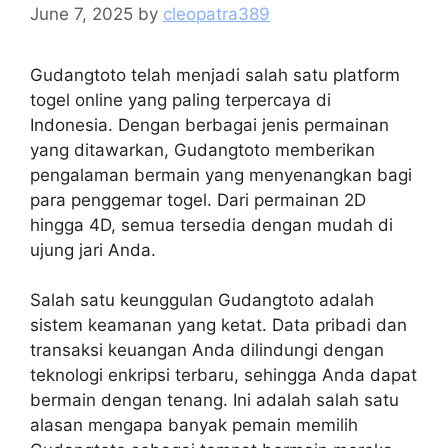
June 7, 2025
by
cleopatra389
Gudangtoto telah menjadi salah satu platform
togel online yang paling terpercaya di
Indonesia. Dengan berbagai jenis permainan
yang ditawarkan, Gudangtoto memberikan
pengalaman bermain yang menyenangkan bagi
para penggemar togel. Dari permainan 2D
hingga 4D, semua tersedia dengan mudah di
ujung jari Anda.
Salah satu keunggulan Gudangtoto adalah
sistem keamanan yang ketat. Data pribadi dan
transaksi keuangan Anda dilindungi dengan
teknologi enkripsi terbaru, sehingga Anda dapat
bermain dengan tenang. Ini adalah salah satu
alasan mengapa banyak pemain memilih