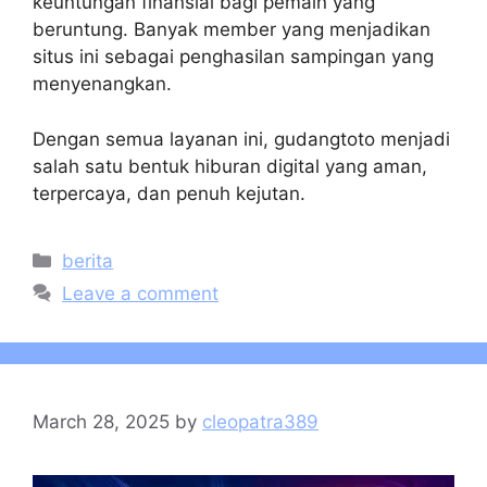
keuntungan finansial bagi pemain yang
beruntung. Banyak member yang menjadikan
situs ini sebagai penghasilan sampingan yang
menyenangkan.
Dengan semua layanan ini, gudangtoto menjadi
salah satu bentuk hiburan digital yang aman,
terpercaya, dan penuh kejutan.
Categories
berita
Leave a comment
March 28, 2025
by
cleopatra389