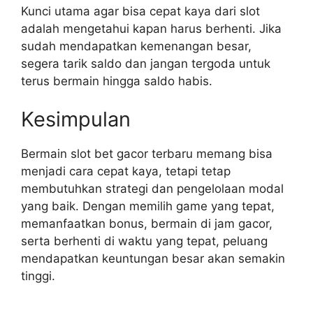
Kunci utama agar bisa cepat kaya dari slot
adalah mengetahui kapan harus berhenti. Jika
sudah mendapatkan kemenangan besar,
segera tarik saldo dan jangan tergoda untuk
terus bermain hingga saldo habis.
Kesimpulan
Bermain slot bet gacor terbaru memang bisa
menjadi cara cepat kaya, tetapi tetap
membutuhkan strategi dan pengelolaan modal
yang baik. Dengan memilih game yang tepat,
memanfaatkan bonus, bermain di jam gacor,
serta berhenti di waktu yang tepat, peluang
mendapatkan keuntungan besar akan semakin
tinggi.