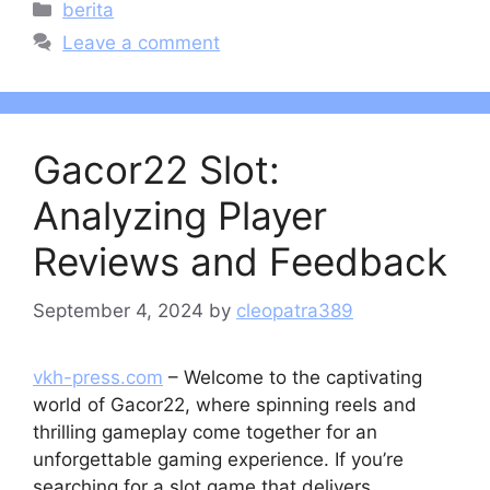
Categories
berita
Leave a comment
Gacor22 Slot:
Analyzing Player
Reviews and Feedback
September 4, 2024
by
cleopatra389
vkh-press.com
– Welcome to the captivating
world of Gacor22, where spinning reels and
thrilling gameplay come together for an
unforgettable gaming experience. If you’re
searching for a slot game that delivers