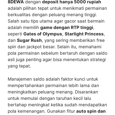
8DEWA
dengan
deposit hanya 5000 rupiah
adalah pilihan tepat untuk menikmati permainan
berkualitas dengan peluang menang tinggi.
Salah satu tips utama agar gacor saat bermain
adalah memilih
game dengan RTP tinggi
,
seperti
Gates of Olympus
,
Starlight Princess
,
dan
Sugar Rush
, yang sering memberikan free
spin dan jackpot besar. Selain itu, memahami
pola permainan sebelum bertaruh dengan saldo
asli juga penting agar bisa menentukan strategi
yang tepat.
Manajemen saldo adalah faktor kunci untuk
mempertahankan permainan lebih lama dan
meningkatkan peluang menang. Disarankan
untuk memulai dengan taruhan kecil lalu
bertahap meningkat ketika sudah mendapatkan
pola kemenangan. Gunakan fitur
auto spin dan