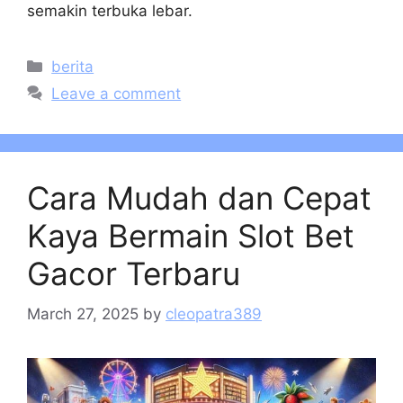
semakin terbuka lebar.
Categories
berita
Leave a comment
Cara Mudah dan Cepat
Kaya Bermain Slot Bet
Gacor Terbaru
March 27, 2025
by
cleopatra389