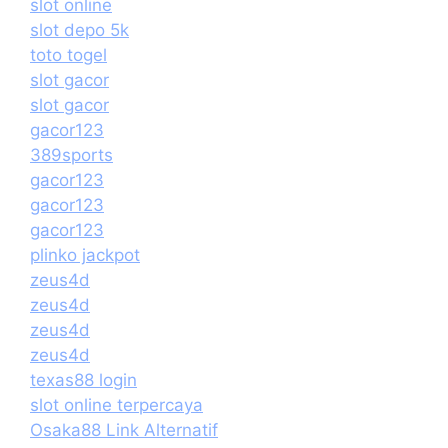
slot online
slot depo 5k
toto togel
slot gacor
slot gacor
gacor123
389sports
gacor123
gacor123
gacor123
plinko jackpot
zeus4d
zeus4d
zeus4d
zeus4d
texas88 login
slot online terpercaya
Osaka88 Link Alternatif