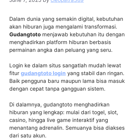
Dalam dunia yang semakin digital, kebutuhan
akan hiburan juga mengalami transformasi.
Gudangtoto
menjawab kebutuhan itu dengan
menghadirkan platform hiburan berbasis
permainan angka dan peluang yang seru.
Login ke dalam situs sangatlah mudah lewat
fitur
gudangtoto login
yang stabil dan ringan.
Baik pengguna baru maupun lama bisa masuk
dengan cepat tanpa gangguan sistem.
Di dalamnya, gudangtoto menghadirkan
hiburan yang lengkap: mulai dari togel, slot,
casino, hingga live game interaktif yang
menantang adrenalin. Semuanya bisa diakses
dari satu akun.