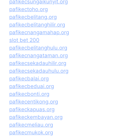
pafikecsungaikunyit.org
pafikectoho.org
pafikecbelitang.org
pafikecbelitanghilir.org
pafikecnangamahap.org
slot bet 200
pafikecbelitanghulu.org
pafikecnangataman.org
pafikecsekadauhilir.org
pafikecsekadauhulu.org
pafikecbalai.org
pafikecbeduai.org
pafikecbonti.org
pafikecentikong.org
pafikeckapuas.org
pafikeckembayan.org
pafikecmeliau.org
pafikecmukok.org