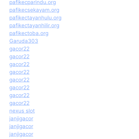
pafikecparindu.org
pafikecsekayam.org
pafikectayanhulu.org
pafikectayanhilir.org
pafikectoba.org
Garuda303
gacor22
gacor22
gacor22
gacor22
gacor22
gacor22
gacor22
gacor22
nexus slot
janjigacor
janjigacor
janjigacor