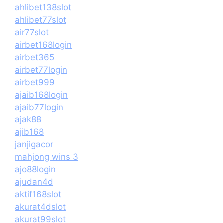
ahlibet138slot
ahlibet77slot
air77slot
airbet168login
airbet365
airbet77login
airbet999
ajaib168login
ajaib77login
ajak88
ajib168
janjigacor
mahjong wins 3
ajo88login
ajudan4d
aktif168slot
akurat4dslot
akurat99slot