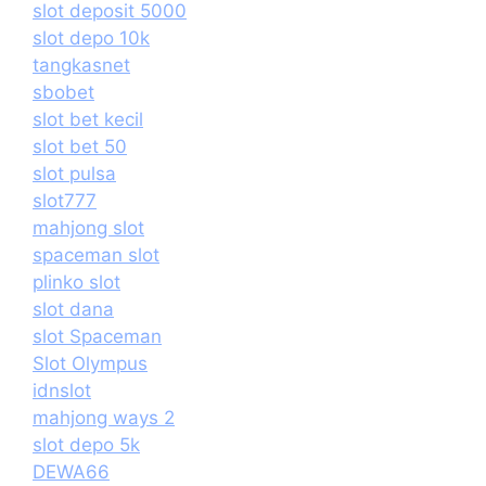
slot deposit 5000
slot depo 10k
tangkasnet
sbobet
slot bet kecil
slot bet 50
slot pulsa
slot777
mahjong slot
spaceman slot
plinko slot
slot dana
slot Spaceman
Slot Olympus
idnslot
mahjong ways 2
slot depo 5k
DEWA66