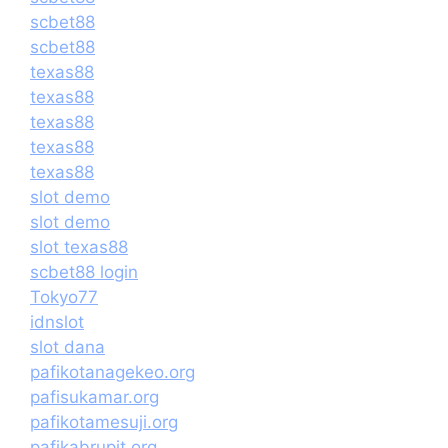
scbet88
scbet88
texas88
texas88
texas88
texas88
texas88
slot demo
slot demo
slot texas88
scbet88 login
Tokyo77
idnslot
slot dana
pafikotanagekeo.org
pafisukamar.org
pafikotamesuji.org
pafikabrupit.org