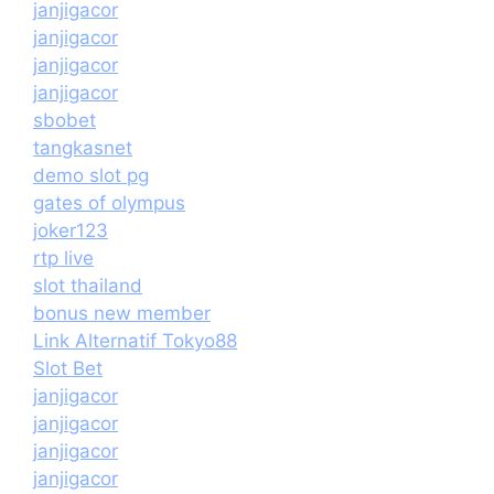
janjigacor
janjigacor
janjigacor
janjigacor
sbobet
tangkasnet
demo slot pg
gates of olympus
joker123
rtp live
slot thailand
bonus new member
Link Alternatif Tokyo88
Slot Bet
janjigacor
janjigacor
janjigacor
janjigacor