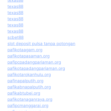
texas88
texas88
texas88
texas88
texas88
texas88
scbet88
slot deposit pulsa tanpa potongan
pafikotaagam.org
pafikotapasaman.org
pafipcpadangpariaman.org
pafikotapadangpariaman.org
pafikotarokanhulu.org
pafinapalputih.org
pafikabnapalputih.org
pafikabtubei.org
pafikotanaganraya.org
pafipcmanggarai.org