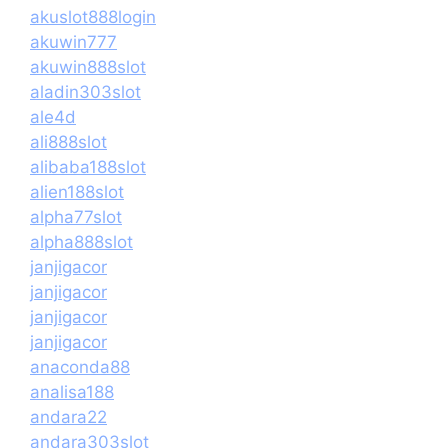
akuslot888login
akuwin777
akuwin888slot
aladin303slot
ale4d
ali888slot
alibaba188slot
alien188slot
alpha77slot
alpha888slot
janjigacor
janjigacor
janjigacor
janjigacor
anaconda88
analisa188
andara22
andara303slot