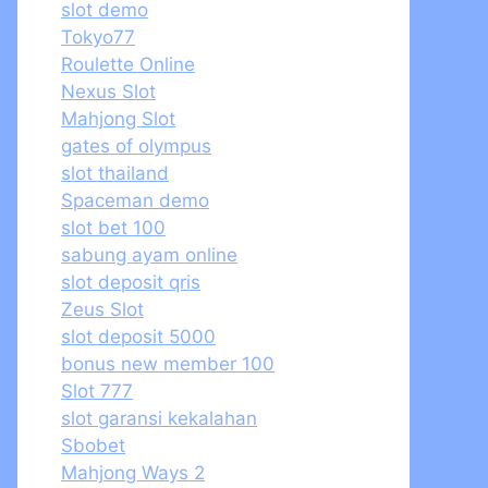
slot demo
Tokyo77
Roulette Online
Nexus Slot
Mahjong Slot
gates of olympus
slot thailand
Spaceman demo
slot bet 100
sabung ayam online
slot deposit qris
Zeus Slot
slot deposit 5000
bonus new member 100
Slot 777
slot garansi kekalahan
Sbobet
Mahjong Ways 2