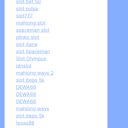
slot bet 50
slot pulsa
slot777
mahjong slot
spaceman slot
plinko slot
slot dana
slot Spaceman
Slot Olympus
idnslot
mahjong ways 2
slot depo 5k
DEWA66
DEWA66
DEWA66
mahjong ways
slot depo 5k
texas88