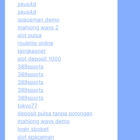
zeus4d
zeus4d
spaceman demo
mahjong ways 2
slot pulsa
roulette online
tangkasnet
slot deposit 1000
389sports
389sports
389sports
389sports
389sports
tokyo77
deposit pulsa tanpa potongan
mahjong ways demo
login sbobet
slot spaceman