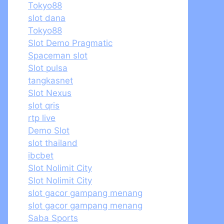
Tokyo88
slot dana
Tokyo88
Slot Demo Pragmatic
Spaceman slot
Slot pulsa
tangkasnet
Slot Nexus
slot qris
rtp live
Demo Slot
slot thailand
ibcbet
Slot Nolimit City
Slot Nolimit City
slot gacor gampang menang
slot gacor gampang menang
Saba Sports