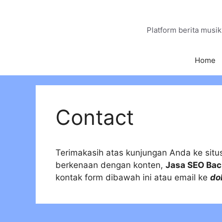
Skip
to
content
Platform berita musik
Home
Contact
Terimakasih atas kunjungan Anda ke sit
berkenaan dengan konten,
Jasa SEO Bac
kontak form dibawah ini atau email ke
do