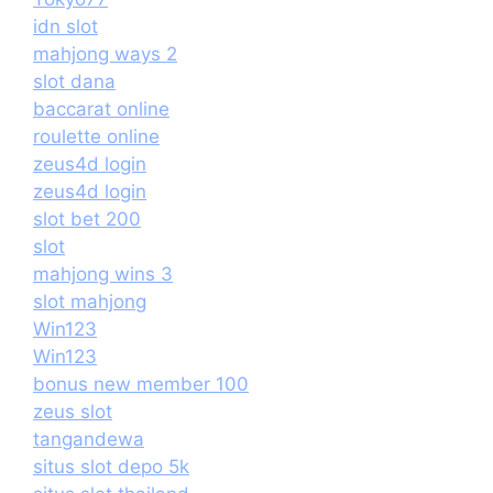
idn slot
mahjong ways 2
slot dana
baccarat online
roulette online
zeus4d login
zeus4d login
slot bet 200
slot
mahjong wins 3
slot mahjong
Win123
Win123
bonus new member 100
zeus slot
tangandewa
situs slot depo 5k