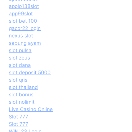
apolo138slot
app99slot
slot bet 100
gacor22 login
nexus slot
sabung ayam
slot pulsa
slot zeus
slot dana
slot deposit 5000
slot qris
slot thailand
slot bonus
slot nolimit
Live Casino Online
Slot 777
Slot 777
WIN123 Login