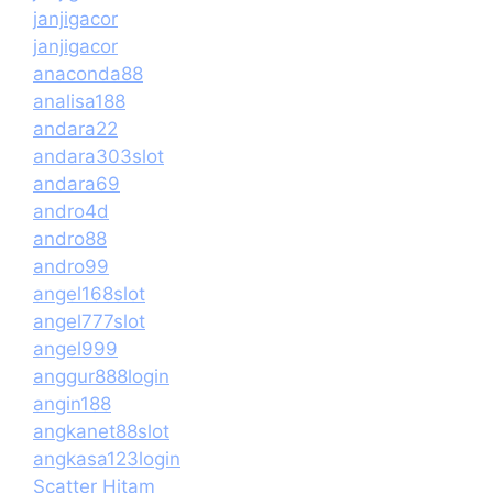
janjigacor
janjigacor
anaconda88
analisa188
andara22
andara303slot
andara69
andro4d
andro88
andro99
angel168slot
angel777slot
angel999
anggur888login
angin188
angkanet88slot
angkasa123login
Scatter Hitam