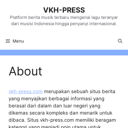
Skip
VKH-PRESS
to
content
Platform berita musik terbaru mengenai lagu teranyar
dari musisi Indonesia hingga penyanyi internasional.
Menu
About
vkh-press.com
merupakan sebuah situs berita
yang menyajikan berbagai informasi yang
berasal dari dalam dan luar negeri yang
dikemas secara kompleks dan menarik untuk
dibaca. Situs vkh-press.com memiliki beragam
kategori yang menjadi poin utama untuk