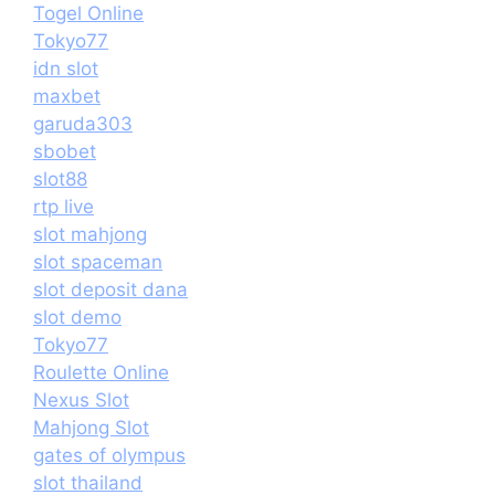
Togel Online
Tokyo77
idn slot
maxbet
garuda303
sbobet
slot88
rtp live
slot mahjong
slot spaceman
slot deposit dana
slot demo
Tokyo77
Roulette Online
Nexus Slot
Mahjong Slot
gates of olympus
slot thailand