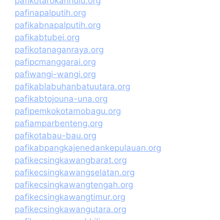
pafikotarokanhulu.org
pafinapalputih.org
pafikabnapalputih.org
pafikabtubei.org
pafikotanaganraya.org
pafipcmanggarai.org
pafiwangi-wangi.org
pafikablabuhanbatuutara.org
pafikabtojouna-una.org
pafipemkokotamobagu.org
pafiamparbenteng.org
pafikotabau-bau.org
pafikabpangkajenedankepulauan.org
pafikecsingkawangbarat.org
pafikecsingkawangselatan.org
pafikecsingkawangtengah.org
pafikecsingkawangtimur.org
pafikecsingkawangutara.org