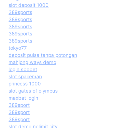
slot deposit 1000
389sports
389sports
389sports
389sports
389sports
tokyo77
deposit pulsa tanpa potongan
mahjong ways demo
login sbobet
slot spaceman
princess 1000
slot gates of olympus
maxbet login
389sport
389sport
389sport
slot demo nolimit city