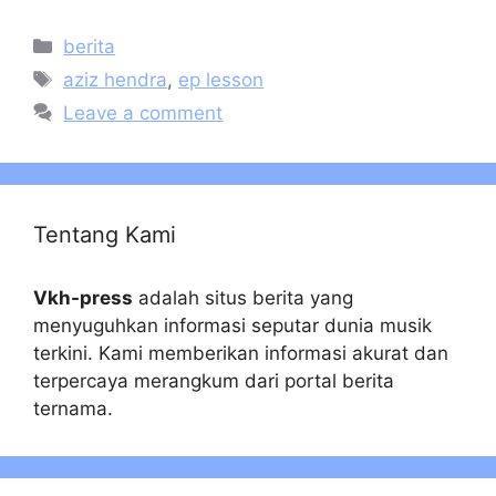
Categories
berita
Tags
aziz hendra
,
ep lesson
Leave a comment
Tentang Kami
Vkh-press
adalah situs berita yang
menyuguhkan informasi seputar dunia musik
terkini. Kami memberikan informasi akurat dan
terpercaya merangkum dari portal berita
ternama.