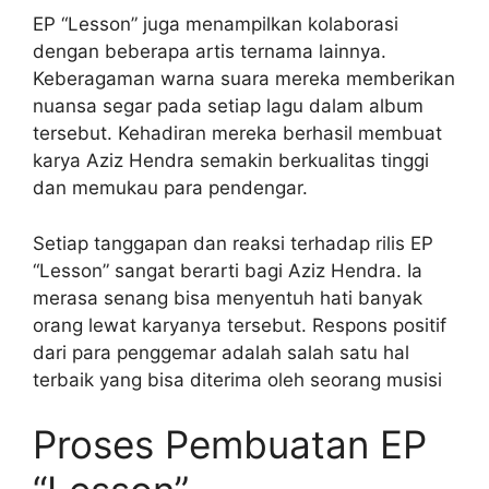
EP “Lesson” juga menampilkan kolaborasi
dengan beberapa artis ternama lainnya.
Keberagaman warna suara mereka memberikan
nuansa segar pada setiap lagu dalam album
tersebut. Kehadiran mereka berhasil membuat
karya Aziz Hendra semakin berkualitas tinggi
dan memukau para pendengar.
Setiap tanggapan dan reaksi terhadap rilis EP
“Lesson” sangat berarti bagi Aziz Hendra. Ia
merasa senang bisa menyentuh hati banyak
orang lewat karyanya tersebut. Respons positif
dari para penggemar adalah salah satu hal
terbaik yang bisa diterima oleh seorang musisi
Proses Pembuatan EP