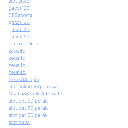
slot gacor
gacor123
389sports
gacor123
gacor123
gacor123
plinko jackpot
zeus4d
zeus4d
zeus4d
zeus4d
texas88 login
slot online terpercaya
Osaka88 Link Alternatif
slot bet 50 perak
slot bet 50 perak
slot bet 50 perak
slot dana