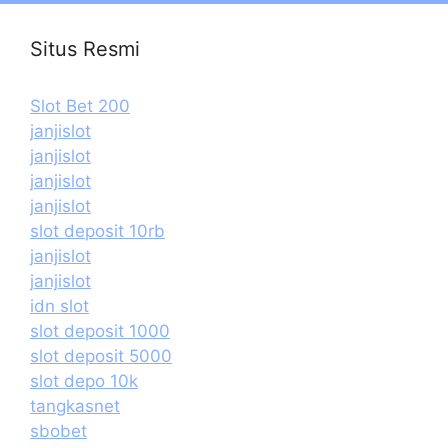
Situs Resmi
Slot Bet 200
janjislot
janjislot
janjislot
janjislot
slot deposit 10rb
janjislot
janjislot
idn slot
slot deposit 1000
slot deposit 5000
slot depo 10k
tangkasnet
sbobet