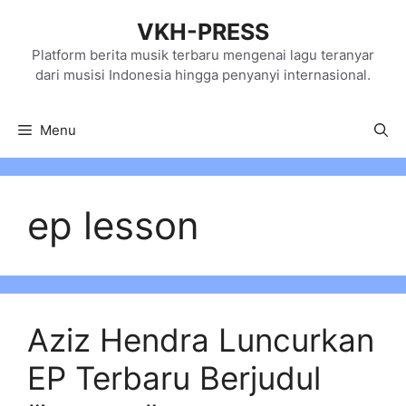
Skip
VKH-PRESS
to
content
Platform berita musik terbaru mengenai lagu teranyar
dari musisi Indonesia hingga penyanyi internasional.
Menu
ep lesson
Aziz Hendra Luncurkan
EP Terbaru Berjudul