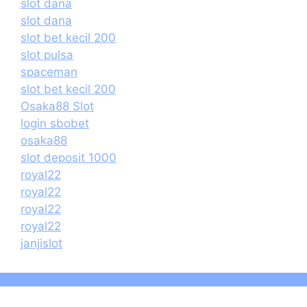
slot dana
slot dana
slot bet kecil 200
slot pulsa
spaceman
slot bet kecil 200
Osaka88 Slot
login sbobet
osaka88
slot deposit 1000
royal22
royal22
royal22
royal22
janjislot