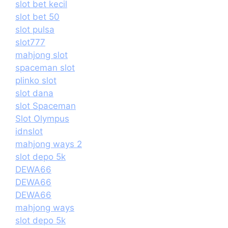
slot bet kecil
slot bet 50
slot pulsa
slot777
mahjong slot
spaceman slot
plinko slot
slot dana
slot Spaceman
Slot Olympus
idnslot
mahjong ways 2
slot depo 5k
DEWA66
DEWA66
DEWA66
mahjong ways
slot depo 5k