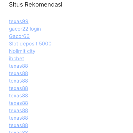
Situs Rekomendasi
texas99
gacor22 login
Gacor66
Slot deposit 5000
Nolimit city
ibcbet
texas88
texas88
texas88
texas88
texas88
texas88
texas88
texas88
texas88
texas88