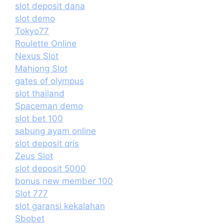
slot deposit dana
slot demo
Tokyo77
Roulette Online
Nexus Slot
Mahjong Slot
gates of olympus
slot thailand
Spaceman demo
slot bet 100
sabung ayam online
slot deposit qris
Zeus Slot
slot deposit 5000
bonus new member 100
Slot 777
slot garansi kekalahan
Sbobet