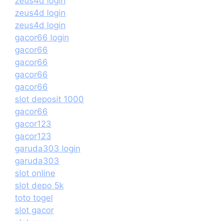
zeus4d login
zeus4d login
zeus4d login
gacor66 login
gacor66
gacor66
gacor66
gacor66
slot deposit 1000
gacor66
gacor123
gacor123
garuda303 login
garuda303
slot online
slot depo 5k
toto togel
slot gacor