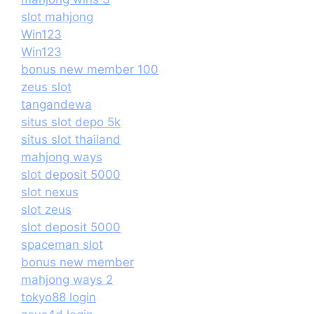
slot mahjong
Win123
Win123
bonus new member 100
zeus slot
tangandewa
situs slot depo 5k
situs slot thailand
mahjong ways
slot deposit 5000
slot nexus
slot zeus
slot deposit 5000
spaceman slot
bonus new member
mahjong ways 2
tokyo88 login