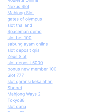
Roulette Online
Nexus Slot
Mahjong Slot
gates of olympus
slot thailand
Spaceman demo
slot bet 100
sabung ayam online
slot deposit qris
Zeus Slot
slot deposit 5000
bonus new member 100
Slot 777
slot garansi kekalahan
Sbobet
Mahjong Ways 2
Tokyo88
slot dana