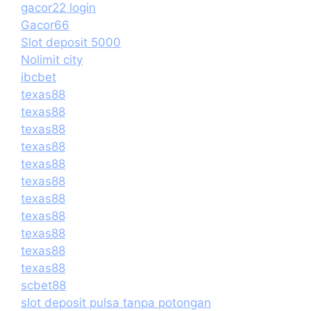
gacor22 login
Gacor66
Slot deposit 5000
Nolimit city
ibcbet
texas88
texas88
texas88
texas88
texas88
texas88
texas88
texas88
texas88
texas88
texas88
scbet88
slot deposit pulsa tanpa potongan