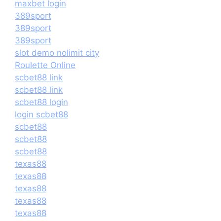
maxbet login
389sport
389sport
389sport
slot demo nolimit city
Roulette Online
scbet88 link
scbet88 link
scbet88 login
login scbet88
scbet88
scbet88
scbet88
texas88
texas88
texas88
texas88
texas88