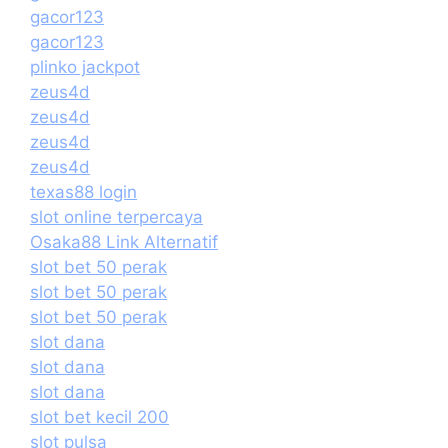
gacor123
gacor123
plinko jackpot
zeus4d
zeus4d
zeus4d
zeus4d
texas88 login
slot online terpercaya
Osaka88 Link Alternatif
slot bet 50 perak
slot bet 50 perak
slot bet 50 perak
slot dana
slot dana
slot dana
slot bet kecil 200
slot pulsa