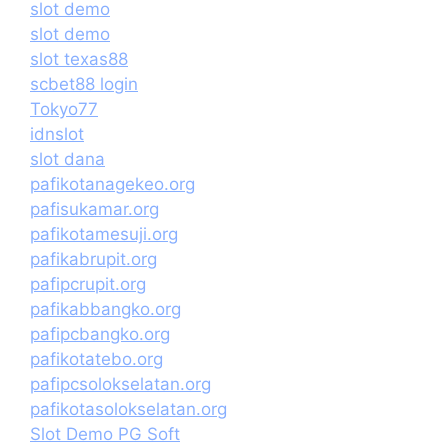
slot demo
slot demo
slot texas88
scbet88 login
Tokyo77
idnslot
slot dana
pafikotanagekeo.org
pafisukamar.org
pafikotamesuji.org
pafikabrupit.org
pafipcrupit.org
pafikabbangko.org
pafipcbangko.org
pafikotatebo.org
pafipcsolokselatan.org
pafikotasolokselatan.org
Slot Demo PG Soft