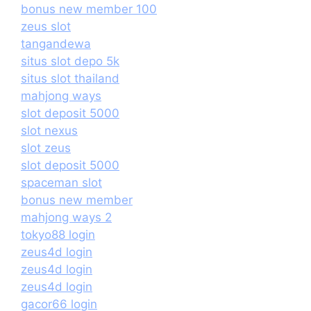
bonus new member 100
zeus slot
tangandewa
situs slot depo 5k
situs slot thailand
mahjong ways
slot deposit 5000
slot nexus
slot zeus
slot deposit 5000
spaceman slot
bonus new member
mahjong ways 2
tokyo88 login
zeus4d login
zeus4d login
zeus4d login
gacor66 login