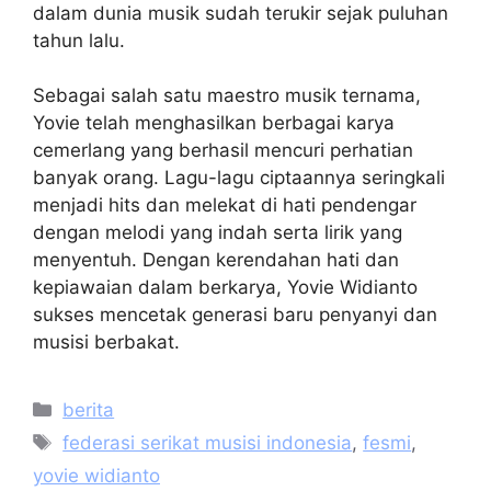
dalam dunia musik sudah terukir sejak puluhan
tahun lalu.
Sebagai salah satu maestro musik ternama,
Yovie telah menghasilkan berbagai karya
cemerlang yang berhasil mencuri perhatian
banyak orang. Lagu-lagu ciptaannya seringkali
menjadi hits dan melekat di hati pendengar
dengan melodi yang indah serta lirik yang
menyentuh. Dengan kerendahan hati dan
kepiawaian dalam berkarya, Yovie Widianto
sukses mencetak generasi baru penyanyi dan
musisi berbakat.
Categories
berita
Tags
federasi serikat musisi indonesia
,
fesmi
,
yovie widianto