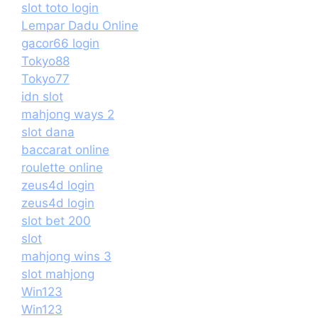
slot toto login
Lempar Dadu Online
gacor66 login
Tokyo88
Tokyo77
idn slot
mahjong ways 2
slot dana
baccarat online
roulette online
zeus4d login
zeus4d login
slot bet 200
slot
mahjong wins 3
slot mahjong
Win123
Win123