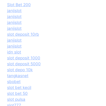
Slot Bet 200
janjislot
janjislot
janjislot
janjislot
slot deposit 10rb
janjislot
janjislot
idn slot
slot deposit 1000
slot deposit 5000
slot depo 10k
tangkasnet
sbobet
slot bet kecil
slot bet 50
slot pulsa
slot777