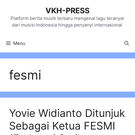
Skip
VKH-PRESS
to
content
Platform berita musik terbaru mengenai lagu teranyar
dari musisi Indonesia hingga penyanyi internasional.
Menu
fesmi
Yovie Widianto Ditunjuk
Sebagai Ketua FESMI