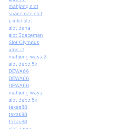
mahjong slot
spaceman slot
plinko slot
slot dana
slot Spaceman
Slot Olympus
idnslot
mahjong ways 2
slot depo 5k
DEWA66
DEWA66
DEWA66
mahjong ways
slot depo 5k
texas88
texas88
texas88
slot gacor