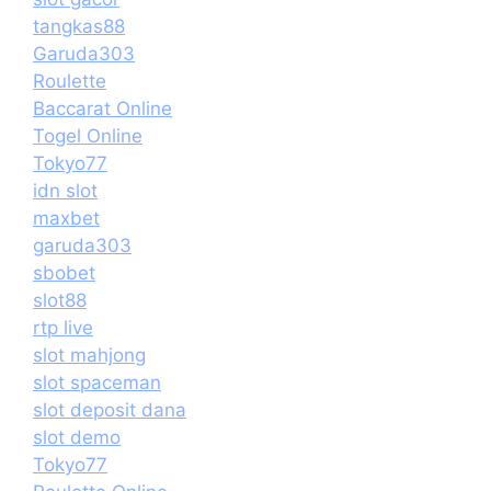
tangkas88
Garuda303
Roulette
Baccarat Online
Togel Online
Tokyo77
idn slot
maxbet
garuda303
sbobet
slot88
rtp live
slot mahjong
slot spaceman
slot deposit dana
slot demo
Tokyo77