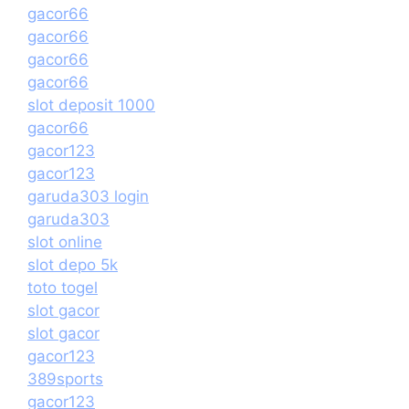
gacor66
gacor66
gacor66
gacor66
slot deposit 1000
gacor66
gacor123
gacor123
garuda303 login
garuda303
slot online
slot depo 5k
toto togel
slot gacor
slot gacor
gacor123
389sports
gacor123