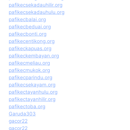
pafikecsekadauhilir.org
pafikecsekadauhulu.org
pafikecbalai.org
pafikecbeduai.org
pafikecbonti.org
pafikecentikong.org
pafikeckapuas.org
pafikeckembayan.org
pafikecmeliau.org
pafikecmukok.org
pafikecparindu.org
pafikecsekayam.org
pafikectayanhulu.org
pafikectayanhilir.org
pafikectoba.org
Garuda303
gacor22
gacor22