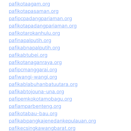
pafikotaagam.org
pafikotapasaman.org
pafipcpadangpariaman.org
pafikotapadangpariaman.org
pafikotarokanhulu.org
pafinapalputih.org
pafikabnapalputih.org
pafikabtubei.org
pafikotanaganraya.org
pafipcmanggarai.org
pafiwangi-wangi.org
pafikablabuhanbatuutara.org
pafikabtojouna-una.org
pafipemkokotamobagu.org
pafiamparbenteng.org
pafikotabau-bau.org
pafikabpangkajenedankepulauan.org
pafikecsingkawangbarat.org