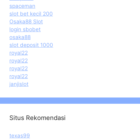
spaceman
slot bet kecil 200
Osaka88 Slot
login sbobet
osaka88
slot deposit 1000
royal22
royal22
royal22
royal22
janjislot
Situs Rekomendasi
texas99