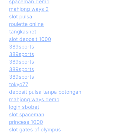
spaceman demo
mahjong ways 2
slot pulsa
roulette online
tangkasnet
slot deposit 1000
389sports
389sports
389sports
389sports
389sports
tokyo77
deposit pulsa tanpa potongan
mahjong ways demo
login sbobet
slot spaceman
princess 1000
slot gates of olympus